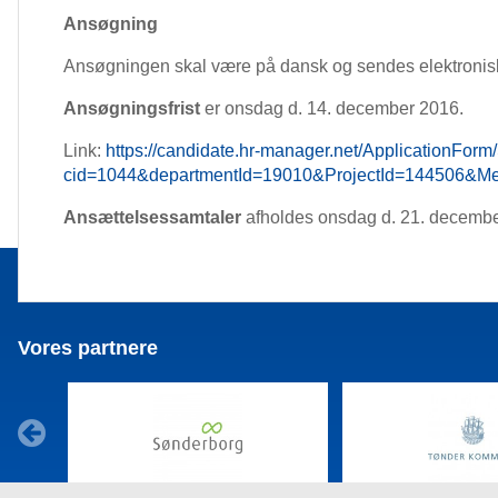
Ansøgning
Ansøgningen skal være på dansk og sendes elektronisk 
Ansøgningsfrist
er onsdag d. 14. december 2016.
Link:
https://candidate.hr-manager.net/ApplicationFor
cid=1044&departmentId=19010&ProjectId=144506&Me
Ansættelsessamtaler
afholdes onsdag d. 21. decembe
Vores partnere