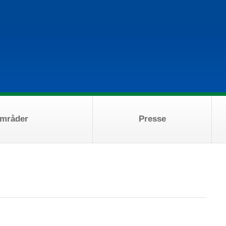
områder
Presse