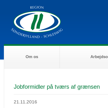
Om os
Arbejds
Jobformidler på tværs af grænsen
21.11.2016