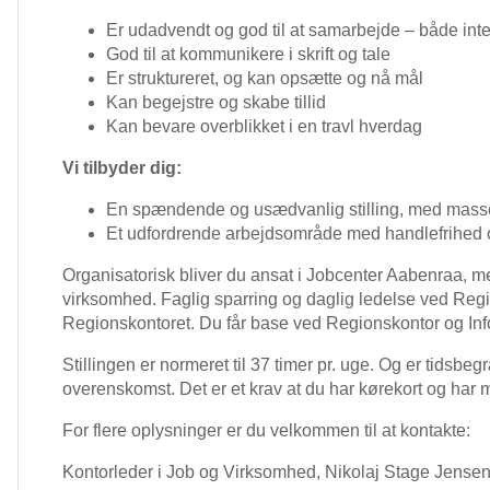
Er udadvendt og god til at samarbejde – både inte
God til at kommunikere i skrift og tale
Er struktureret, og kan opsætte og nå mål
Kan begejstre og skabe tillid
Kan bevare overblikket i en travl hverdag
Vi tilbyder dig:
En spændende og usædvanlig stilling, med masser 
Et udfordrende arbejdsområde med handlefrihed 
Organisatorisk bliver du ansat i Jobcenter Aabenraa, m
virksomhed. Faglig sparring og daglig ledelse ved Regi
Regionskontoret. Du får base ved Regionskontor og Inf
Stillingen er normeret til 37 timer pr. uge. Og er tidsbe
overenskomst. Det er et krav at du har kørekort og har m
For flere oplysninger er du velkommen til at kontakte:
Kontorleder i Job og Virksomhed, Nikolaj Stage Jensen, 