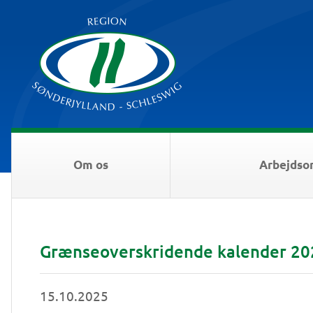
Om os
Arbejdso
Grænseoverskridende kalender 202
15.10.2025