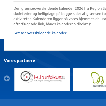
Den grænseoverskridende kalender 2026 fra Region Sønd
skoleferier og helligdage på begge sider af grænsen f
aktiviteter. Kalenderen ligger på vores hjemmeside und
efterfølgende link, åbnes kalenderen direkte):
Grænseoverskridende kalender
Vores partnere