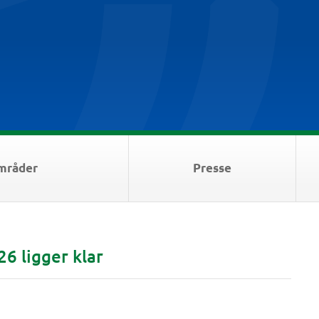
mråder
Presse
6 ligger klar