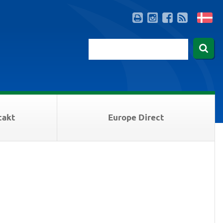
takt
Europe Direct