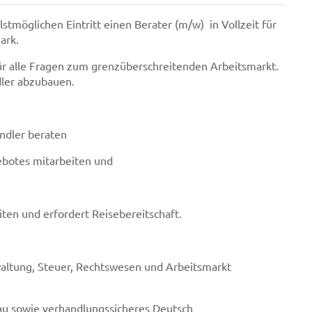
stmöglichen Eintritt einen Berater (m/w) in Vollzeit für
mark.
für alle Fragen zum grenzüberschreitenden Arbeitsmarkt.
dler abzubauen.
ndler beraten
botes mitarbeiten und
iten und erfordert Reisebereitschaft.
ltung, Steuer, Rechtswesen und Arbeitsmarkt
u sowie verhandlungssicheres Deutsch