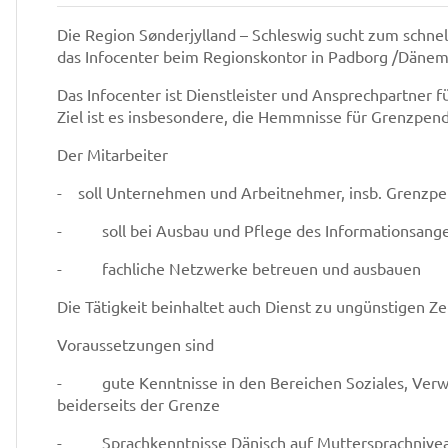
Die Region Sønderjylland – Schleswig sucht zum schnell
das Infocenter beim Regionskontor in Padborg /Däne
Das Infocenter ist Dienstleister und Ansprechpartner 
Ziel ist es insbesondere, die Hemmnisse für Grenzpen
Der Mitarbeiter
- soll Unternehmen und Arbeitnehmer, insb. Grenzpe
- soll bei Ausbau und Pflege des Informationsange
- fachliche Netzwerke betreuen und ausbauen
Die Tätigkeit beinhaltet auch Dienst zu ungünstigen Ze
Voraussetzungen sind
- gute Kenntnisse in den Bereichen Soziales, Verwa
beiderseits der Grenze
- Sprachkenntnisse Dänisch auf Muttersprachnivea