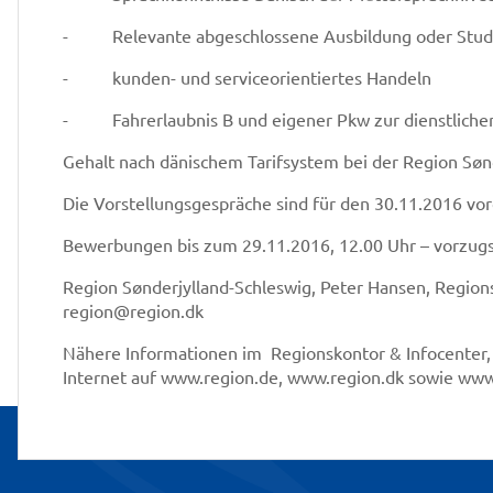
- Relevante abgeschlossene Ausbildung oder Studiu
- kunden- und serviceorientiertes Handeln
- Fahrerlaubnis B und eigener Pkw zur dienstliche
Gehalt nach dänischem Tarifsystem bei der Region Søn
Die Vorstellungsgespräche sind für den 30.11.2016 v
Bewerbungen bis zum 29.11.2016, 12.00 Uhr – vorzugs
Region Sønderjylland-Schleswig, Peter Hansen, Regions
region@region.dk
Nähere Informationen im Regionskontor & Infocenter, 
Internet auf www.region.de, www.region.dk sowie www