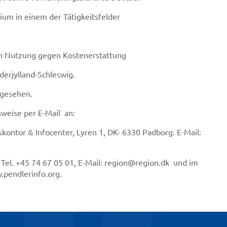
m in einem der Tätigkeitsfelder
n Nutzung gegen Kostenerstattung
derjylland-Schleswig.
orgesehen.
weise per E-Mail an:
kontor & Infocenter, Lyren 1, DK- 6330 Padborg. E-Mail:
Tel. +45 74 67 05 01, E-Mail: region@region.dk und im
.pendlerinfo.org.