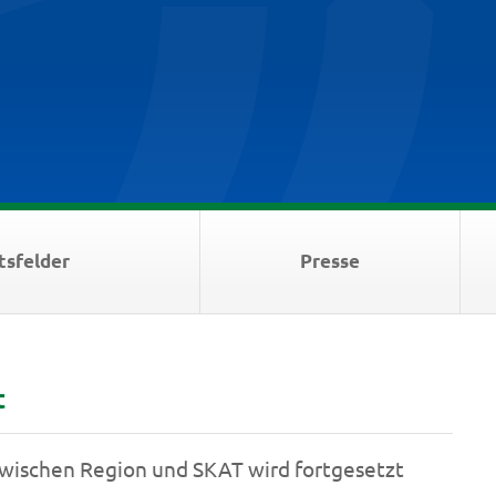
tsfelder
Presse
t
zwischen Region und SKAT wird fortgesetzt