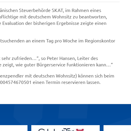
änischen Steuerbehörde SKAT, im Rahmen eines
pflichtige mit deutschem Wohnsitz zu beantworten,
Evaluation der bisherigen Ergebnisse zeigte einen
Ratsuchenden an einem Tag pro Woche im Regionskontor
 sehr zufrieden…“, so Peter Hansen, Leiter des
 zeigt, wie guter Bürgerservice funktionieren kann…“
renzpendler mit deutschen Wohnsitz) können sich beim
004574670501 einen Termin reservieren lassen.