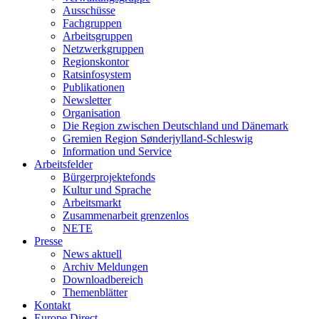
Ausschüsse
Fachgruppen
Arbeitsgruppen
Netzwerkgruppen
Regionskontor
Ratsinfosystem
Publikationen
Newsletter
Organisation
Die Region zwischen Deutschland und Dänemark
Gremien Region Sønderjylland-Schleswig
Information und Service
Arbeitsfelder
Bürgerprojektefonds
Kultur und Sprache
Arbeitsmarkt
Zusammenarbeit grenzenlos
NETE
Presse
News aktuell
Archiv Meldungen
Downloadbereich
Themenblätter
Kontakt
Europe Direct