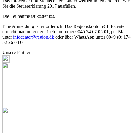
Das Infocenter und Skattecenter Tønder werden Ihnen erklären, wie
Sie die Steuererklärung 2017 ausfüllen.
Die Teilnahme ist kostenlos.
Eine Anmeldung ist erforderlich. Das Regionskontor & Infocenter
erreicht man unter der Telefonnummer 0045 74 67 05 01, per Mail
unter
infocenter@region.dk
oder über WhatsApp unter 0049 (0) 174
52 26 03 0.
Unsere Partner