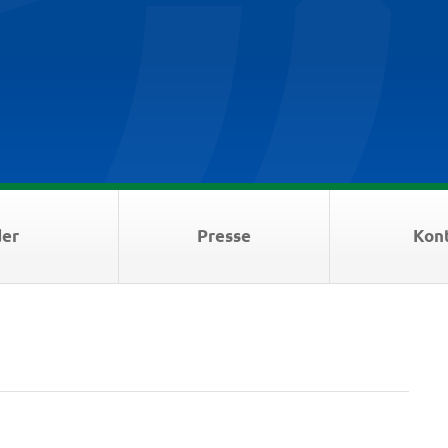
der
Presse
Kon