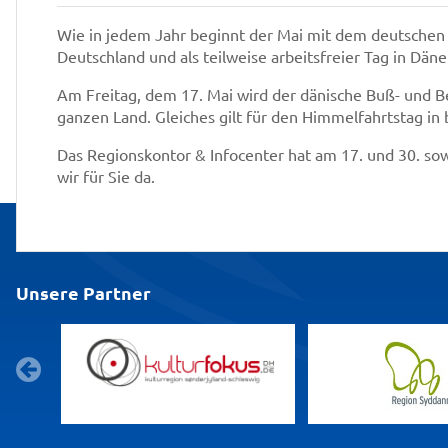
Wie in jedem Jahr beginnt der Mai mit dem deutschen M
Deutschland und als teilweise arbeitsfreier Tag in Dä
Am Freitag, dem 17. Mai wird der dänische Buß- und B
ganzen Land. Gleiches gilt für den Himmelfahrtstag in 
Das Regionskontor & Infocenter hat am 17. und 30. sow
wir für Sie da.
Unsere Partner