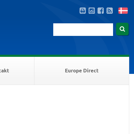
takt
Europe Direct