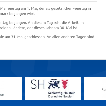
aifeiertag am 1. Mai, der als gesetzlicher Feiertag in
nemark begangen wird.
ettag begangen. An diesem Tag ruht die Arbeit im
beiden Ländern, der dieses Jahr am 30. Mai ist.
ie am 31. Mai geschlossen. An allen anderen Tagen sind