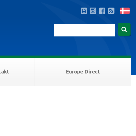
takt
Europe Direct