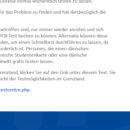
e Einreise einmal wöchentlich testen zu lassen.
ür das Problem zu finden und hat diesbezüglich die
betroffen sind, nur immer wieder anrufen und sich
 PCR-Test buchen zu können. Alternativ können diese
nden, um einen Schnelltest durchführen zu lassen, da
rderlich ist. Personen, die einen dänischen
änische Studentenkarte oder eine dänische
witt gratis testen lassen.
enzland, klicken Sie auf den Link unter diesem Text. Sie
icht der Testmöglichkeiten im Grenzland.
testcentre.php