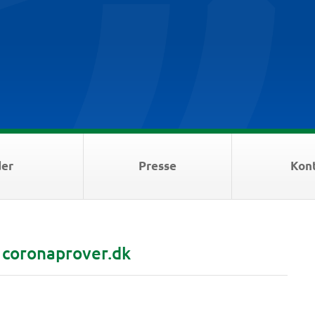
der
Presse
Kon
 coronaprover.dk