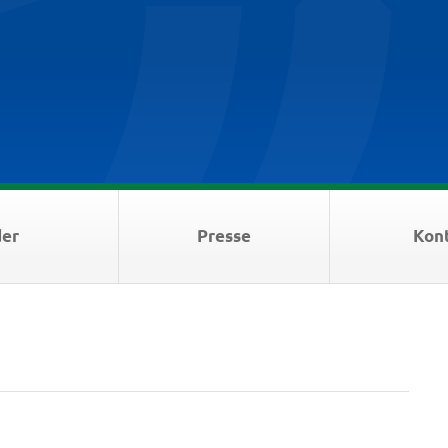
der
Presse
Kon