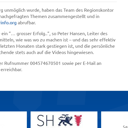
rg unmöglich wurde, haben das Team des Regionskontor
ch nachgefragten Themen zusammengestellt und in
info.org
abrufbar.
in ”… grosser Erfolg..”, so Peter Hansen, Leiter des
tteln, wie was wo zu machen ist – und das sehr effektiv
letzten Monaten stark gestiegen ist, und die persönliche
hende stets auch auf die Videos hingewiesen.
r der Rufnummer 004574670501 sowie per E-Mail an
erreichbar.