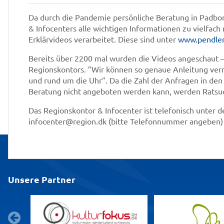
Da durch die Pandemie persönliche Beratung in Padbo
& Infocenters alle wichtigen Informationen zu vielfa
Erklärvideos verarbeitet. Diese sind unter
www.pendler
Bereits über 2200 mal wurden die Videos angeschaut – e
Regionskontors. ”Wir können so genaue Anleitung vermi
und rund um die Uhr”. Da die Zahl der Anfragen in den 
Beratung nicht angeboten werden kann, werden Ratsuc
Das Regionskontor & Infocenter ist telefonisch unte
infocenter@region.dk (bitte Telefonnummer angeben) 
Unsere Partner