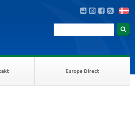
takt
Europe Direct