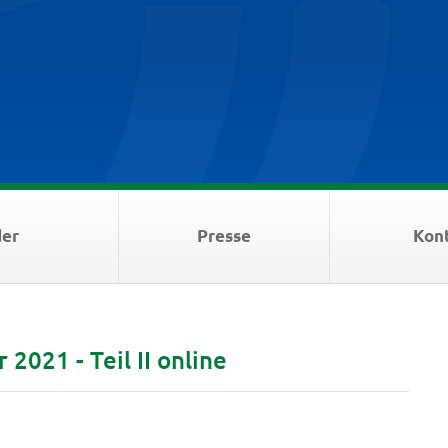
der
Presse
Kon
2021 - Teil II online