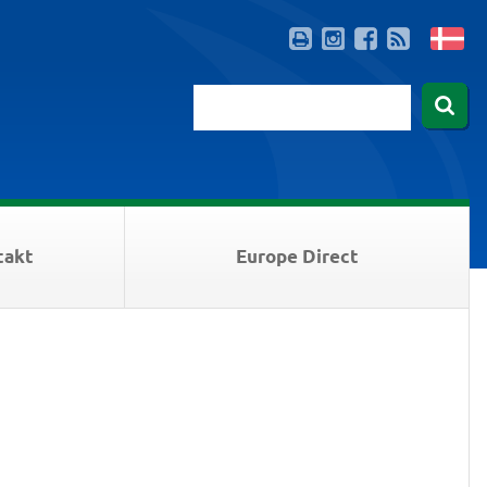
takt
Europe Direct