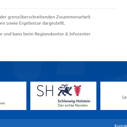
e der grenzüberschreitenden Zusammenarbeit
en sowie Ergebnisse dargestellt.
vor und kann beim Regionskontor & Infocenter
Kontak