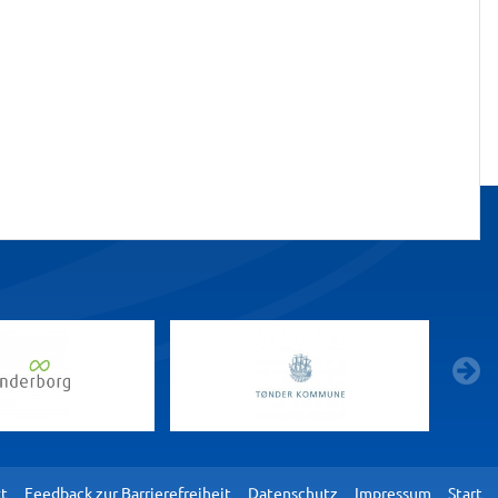
t
Feedback zur Barrierefreiheit
Datenschutz
Impressum
Start