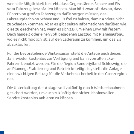
wenn die Möglichkeit besteht, dass Gegenstände, Schnee und Eis
vom Fahrzeug herabfallen können. Man hört zwar oft davon, dass
Führer von großen Fahrzeugen dafür sorgen müssen, das
Fahrzeugdach von Schnee und Eis frei zu halten, damit Andere nicht
zu Schaden kommen. Aber es gibt selten Informationen darüber, wie
dies zu geschehen hat, wenn es sich z.B. um einen LKW mit festem
Dach handelt oder einen voll beladenen Lastzug mit Planenaufbau,
wo es nicht möglich ist, auf den Laderaum zu kommen, um das Eis
abzuklopfen.
Für die bevorstehende Wintersaison steht die Anlage auch dieses
Jahr wieder kostenlos zur Verfügung und kann von allen Lkw-
Fahrern benutzt werden. Für die Region Sønderjylland-Schleswig, die
an Planung, Etablierung und Betrieb beteiligt ist, stellt die Anlage
einen wichtigen Beitrag für die Verkehrssicherheit in der Grenzregion
dar.
Die Unterhaltung der Anlage soll zukünftig durch Werbeeinnahmen
gesichert werden, um auch zukünftig den sicherlich sinnvollen
Service kostenlos anbieten zu können.