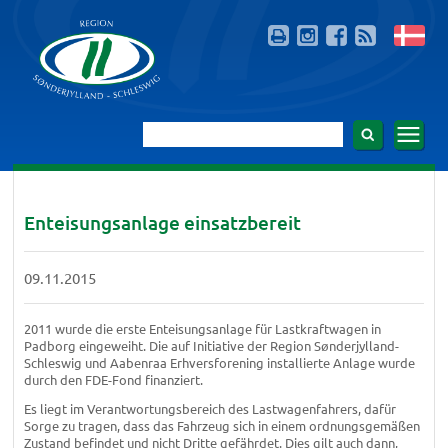
Enteisungsanlage einsatzbereit
09.11.2015
2011 wurde die erste Enteisungsanlage für Lastkraftwagen in
Padborg eingeweiht. Die auf Initiative der Region Sønderjylland-
Schleswig und Aabenraa Erhversforening installierte Anlage wurde
durch den FDE-Fond finanziert.
Es liegt im Verantwortungsbereich des Lastwagenfahrers, dafür
Sorge zu tragen, dass das Fahrzeug sich in einem ordnungsgemäßen
Zustand befindet und nicht Dritte gefährdet. Dies gilt auch dann,