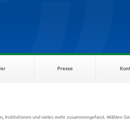
der
Presse
Kon
en, Institutionen und vieles mehr zusammengefasst.
Wählen Sie