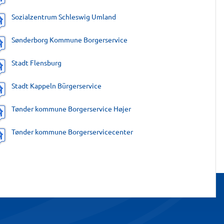
Sozialzentrum Schleswig Umland
Sønderborg Kommune Borgerservice
Stadt Flensburg
Stadt Kappeln Bürgerservice
Tønder kommune Borgerservice Højer
Tønder kommune Borgerservicecenter