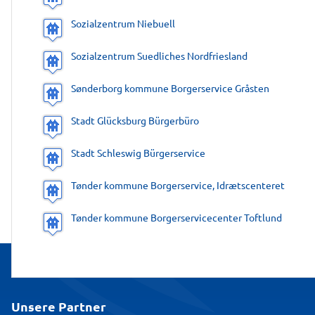
Sozialzentrum Niebuell
Sozialzentrum Suedliches Nordfriesland
Sønderborg kommune Borgerservice Gråsten
Stadt Glücksburg Bürgerbüro
Stadt Schleswig Bürgerservice
Tønder kommune Borgerservice, Idrætscenteret
Tønder kommune Borgerservicecenter Toftlund
Unsere Partner