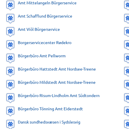
Amt Mittelangeln Bürgerservice
Amt Schafflund Bürgerservice
Amt Viöl Bürgerservice
Borgerservicecenter Rødekro
Bürgerbüro Amt Pellworm
Bürgerbüro Hattstedt Amt Nordsee-Treene
Bürgerbüro Mildstedt Amt Nordsee-Treene
Bürgerbüro Risum-Lindholm Amt Südtondern
Bürgerbüro Tönning Amt Eiderstedt
Dansk sundhedsvæsen i Sydslesvig