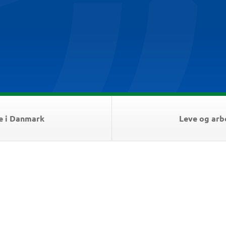
e i Danmark
Leve og arb