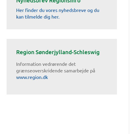
Nyhedsbrev Regionsinfo
Her finder du vores nyhedsbreve og du
kan tilmelde dig her.
Region Sønderjylland-Schleswig
Information vedrørende det
grænseoverskridende samarbejde på
www.region.dk