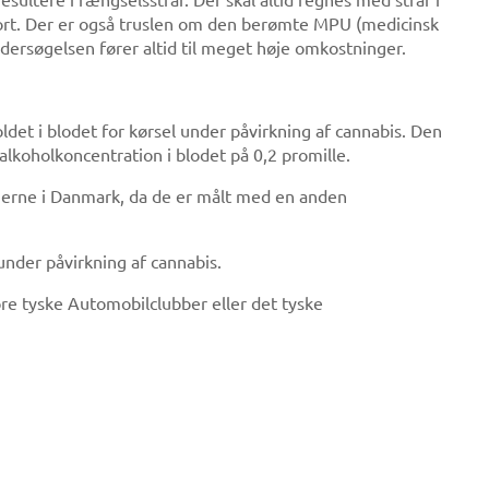
kort. Der er også truslen om den berømte MPU (medicinsk
ndersøgelsen fører altid til meget høje omkostninger.
det i blodet for kørsel under påvirkning af cannabis. Den
alkoholkoncentration i blodet på 0,2 promille.
erne i Danmark, da de er målt med en anden
 under påvirkning af cannabis.
ore tyske Automobilclubber eller det tyske