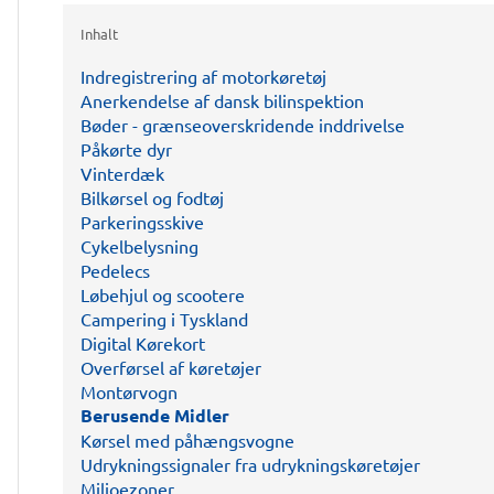
Inhalt
Indregistrering af motorkøretøj
Anerkendelse af dansk bilinspektion
Bøder - grænseoverskridende inddrivelse
Påkørte dyr
Vinterdæk
Bilkørsel og fodtøj
Parkeringsskive
Cykelbelysning
Pedelecs
Løbehjul og scootere
Campering i Tyskland
Digital Kørekort
Overførsel af køretøjer
Montørvogn
Berusende Midler
Kørsel med påhængsvogne
Udrykningssignaler fra udrykningskøretøjer
Miljoezoner