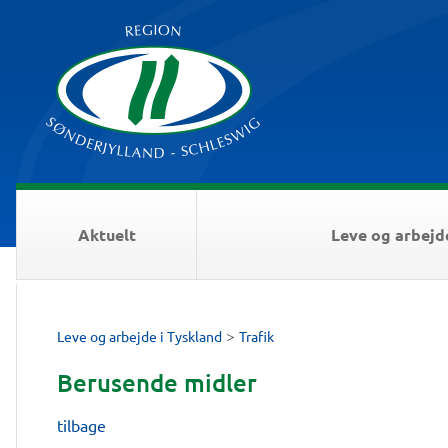
Aktuelt
Leve og arbejd
>
Leve og arbejde i Tyskland
Trafik
Berusende midler
tilbage