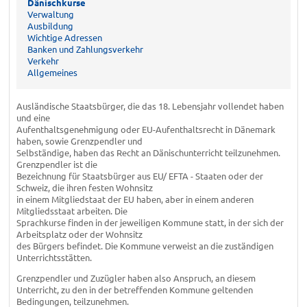
Dänischkurse
Verwaltung
Ausbildung
Wichtige Adressen
Banken und Zahlungsverkehr
Verkehr
Allgemeines
Ausländische Staatsbürger, die das 18. Lebensjahr vollendet haben
und eine
Aufenthaltsgenehmigung oder EU-Aufenthaltsrecht in Dänemark
haben, sowie Grenzpendler und
Selbständige, haben das Recht an Dänischunterricht teilzunehmen.
Grenzpendler ist die
Bezeichnung für Staatsbürger aus EU/ EFTA - Staaten oder der
Schweiz, die ihren festen Wohnsitz
in einem Mitgliedstaat der EU haben, aber in einem anderen
Mitgliedsstaat arbeiten. Die
Sprachkurse finden in der jeweiligen Kommune statt, in der sich der
Arbeitsplatz oder der Wohnsitz
des Bürgers befindet. Die Kommune verweist an die zuständigen
Unterrichtsstätten.
Grenzpendler und Zuzügler haben also Anspruch, an diesem
Unterricht, zu den in der betreffenden Kommune geltenden
Bedingungen, teilzunehmen.