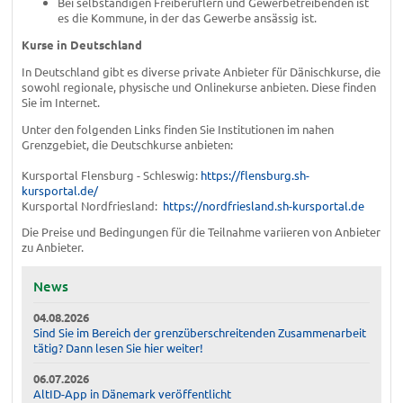
Bei selbständigen Freiberuflern und Gewerbetreibenden ist
es die Kommune, in der das Gewerbe ansässig ist.
Kurse in Deutschland
In Deutschland gibt es diverse private Anbieter für Dänischkurse, die
sowohl regionale, physische und Onlinekurse anbieten. Diese finden
Sie im Internet.
Unter den folgenden Links finden Sie Institutionen im nahen
Grenzgebiet, die Deutschkurse anbieten:
Kursportal Flensburg - Schleswig:
https://flensburg.sh-
kursportal.de/
Kursportal Nordfriesland:
https://nordfriesland.sh-kursportal.de
Die Preise und Bedingungen für die Teilnahme variieren von Anbieter
zu Anbieter.
News
04.08.2026
Sind Sie im Bereich der grenzüberschreitenden Zusammenarbeit
tätig? Dann lesen Sie hier weiter!
06.07.2026
AltID-App in Dänemark veröffentlicht