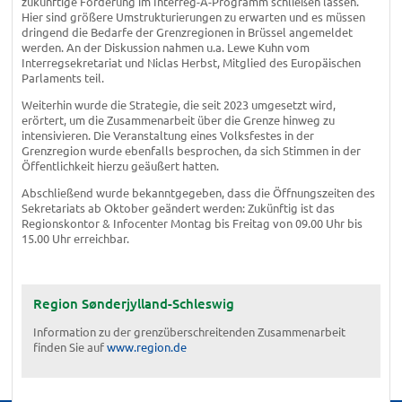
zukünftige Förderung im Interreg-A-Programm schließen lassen.
Hier sind größere Umstrukturierungen zu erwarten und es müssen
dringend die Bedarfe der Grenzregionen in Brüssel angemeldet
werden. An der Diskussion nahmen u.a. Lewe Kuhn vom
Interregsekretariat und Niclas Herbst, Mitglied des Europäischen
Parlaments teil.
Weiterhin wurde die Strategie, die seit 2023 umgesetzt wird,
erörtert, um die Zusammenarbeit über die Grenze hinweg zu
intensivieren. Die Veranstaltung eines Volksfestes in der
Grenzregion wurde ebenfalls besprochen, da sich Stimmen in der
Öffentlichkeit hierzu geäußert hatten.
Abschließend wurde bekanntgegeben, dass die Öffnungszeiten des
Sekretariats ab Oktober geändert werden: Zukünftig ist das
Regionskontor & Infocenter Montag bis Freitag von 09.00 Uhr bis
15.00 Uhr erreichbar.
Region Sønderjylland-Schleswig
Information zu der grenzüberschreitenden Zusammenarbeit
finden Sie auf
www.region.de