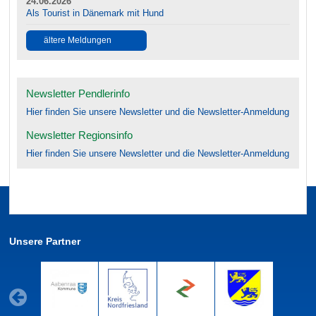
24.06.2026
Als Tourist in Dänemark mit Hund
ältere Meldungen
Newsletter Pendlerinfo
Hier finden Sie unsere Newsletter und die Newsletter-Anmeldung
Newsletter Regionsinfo
Hier finden Sie unsere Newsletter und die Newsletter-Anmeldung
Unsere Partner