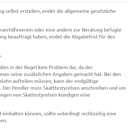
g selbst erstellen, endet die allgemeine gesetzliche
teuerhilfeverein oder eine andere zur Beratung befugte
ng beauftragt haben, endet die Abgabefrist für den
.
dies in der Regel kein Problem dar, da der
n man seine zusätzlichen Angaben gemacht hat. Bei den
slohn aufteilen müssen, kann der endgültige
n. Der Pendler muss Skatttestyrelsen anschreiben und um
lungen von Skattestyrelsen kündigen eine
d einhalten können, sollte unbedingt rechtzeitig eine
en.