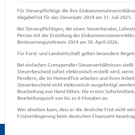
Für Steuerpflichtige die ihre Einkommensteuererklärun
Abgabefrist für das Steuerjahr 2024 am 31. Juli 2025.
Bei Steuerpflichtigen, die einen Steuerberater, Lohns
Person mit der Erstellung der Einkommensteuererkläru
Besteuerungszeitraum 2024 am 30. April 2026.
Für Forst- und Landwirtschaft gelten besondere Regeln
Bei einfachen Grenzpendler-Steuerverhältnissen stellt 
Steuerbescheid sofort elektronisch erstellt wird, wen
Pendlern, die im Homeoffice arbeiten und ihren Arbeit
Steuerbescheid nicht elektronisch ausgefertigt werde
Bearbeitung von Hand bitten. Die ersten Sofortmittei
Bearbeitungszeit von bis zu 6 Monaten an.
Wer absehen kann, dass er die deutsche Frist nicht wir
Fristverlängerung beim deutschen Finanzamt beantrag