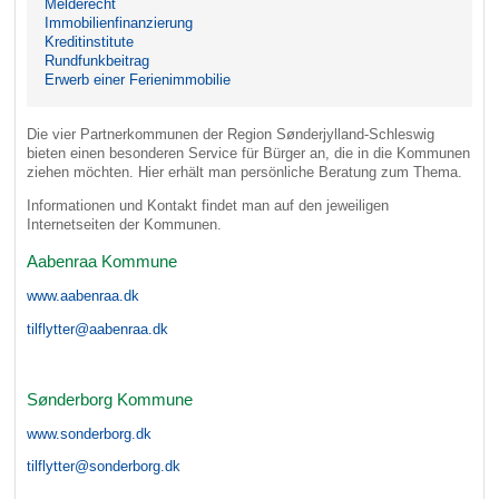
Melderecht
Immobilienfinanzierung
Kreditinstitute
Rundfunkbeitrag
Erwerb einer Ferienimmobilie
Die vier Partnerkommunen der Region Sønderjylland-Schleswig
bieten einen besonderen Service für Bürger an, die in die Kommunen
ziehen möchten. Hier erhält man persönliche Beratung zum Thema.
Informationen und Kontakt findet man auf den jeweiligen
Internetseiten der Kommunen.
Aabenraa Kommune
www.aabenraa.dk
tilflytter@aabenraa.dk
Sønderborg Kommune
www.sonderborg.dk
tilflytter@sonderborg.dk