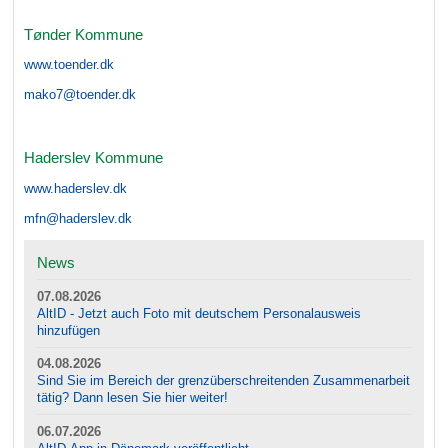
Tønder Kommune
www.toender.dk
mako7@toender.dk
Haderslev Kommune
www.haderslev.dk
mfn@haderslev.dk
News
07.08.2026
AltID - Jetzt auch Foto mit deutschem Personalausweis
hinzufügen
04.08.2026
Sind Sie im Bereich der grenzüberschreitenden Zusammenarbeit
tätig? Dann lesen Sie hier weiter!
06.07.2026