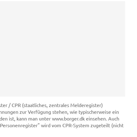
er / CPR (staatliches, zentrales Melderegister)
hnungen zur Verfügung stehen, wie typischerweise ein
den ist, kann man unter www.borger.dk einsehen. Auch
ersonenregister" wird vom CPR-System zugeteilt (nicht