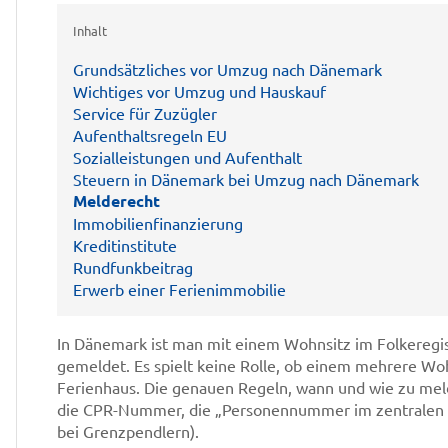
Inhalt
Grundsätzliches vor Umzug nach Dänemark
Wichtiges vor Umzug und Hauskauf
Service für Zuzügler
Aufenthaltsregeln EU
Sozialleistungen und Aufenthalt
Steuern in Dänemark bei Umzug nach Dänemark
Melderecht
Immobilienfinanzierung
Kreditinstitute
Rundfunkbeitrag
Erwerb einer Ferienimmobilie
In Dänemark ist man mit einem Wohnsitz im Folkeregist
gemeldet. Es spielt keine Rolle, ob einem mehrere Wo
Ferienhaus. Die genauen Regeln, wann und wie zu mel
die CPR-Nummer, die „Personennummer im zentralen P
bei Grenzpendlern).