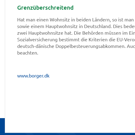
Grenzüberschreitend
Hat man einen Wohnsitz in beiden Ländern, so ist ma
sowie einem Hauptwohnsitz in Deutschland. Dies bedeu
zwei Hauptwohnsitze hat. Die Behörden müssen im Ein
Sozialversicherung bestimmt die Kriterien die EU-Ver
deutsch-dänische Doppelbesteuerungsabkommen. Auch s
beachten.
www.borger.dk