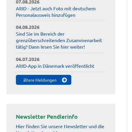
07.08.2026
AltID - Jetzt auch Foto mit deutschem
Personalausweis hinzufügen
04.08.2026
Sind Sie im Bereich der
grenzüberschreitenden Zusammenarbeit
tätig? Dann lesen Sie hier weiter!
06.07.2026
AltID-App in Dänemark veröffentlicht
ältere Meldungen
Newsletter Pendlerinfo
Hier finden Sie unsere Newsletter und die