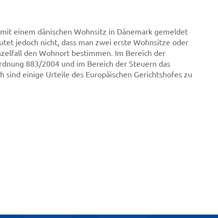
n mit einem dänischen Wohnsitz in Dänemark gemeldet
tet jedoch nicht, dass man zwei erste Wohnsitze oder
zelfall den Wohnort bestimmen. Im Bereich der
ordnung 883/2004 und im Bereich der Steuern das
ind einige Urteile des Europäischen Gerichtshofes zu