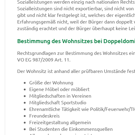
Sozialleistungen werden einzig nach nationalen Recht
Sozialleistungen sind nicht exportierbar, sind nicht 
gibt und nicht klar festgelegt ist, welches der eigentl
Erfahrungsgemäß nicht, weil der Bürger dann doppelt v
zuständig erachtet und der Bürger überhaupt keine L
Bestimmung des Wohnsitzes bei Doppeldomi
Rechtsgrundlagen zur Bestimmung des Wohnsitzes ein
VO EG 987/2009 Art. 11.
Der Wohnsitz ist anhand aller prüfbaren Umstände fest
Größe der Wohnung
Eigene Möbel oder möbliert
Mitgliedschaften in Vereinen
Mitgliedschaft Sportstudio
Ehrenamtliche Tätigkeit wie Politik/Feuerwehr
Freundeskreis
Freizeitgestaltung allgemein
Bei Studenten die Einkommensquellen