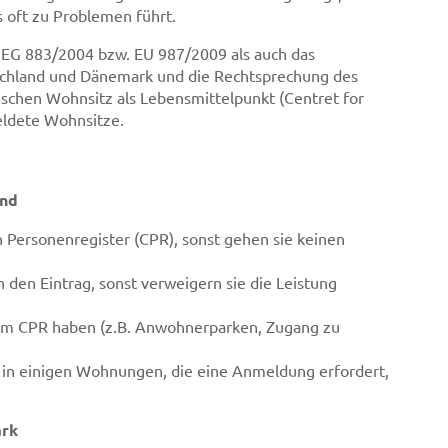
 oft zu Problemen führt.
 EG 883/2004 bzw. EU 987/2009 als auch das
hland und Dänemark und die Rechtsprechung des
ischen Wohnsitz als Lebensmittelpunkt (Centret for
eldete Wohnsitze.
and
n Personenregister (CPR), sonst gehen sie keinen
 den Eintrag, sonst verweigern sie die Leistung
um CPR haben (z.B. Anwohnerparken, Zugang zu
in einigen Wohnungen, die eine Anmeldung erfordert,
ark