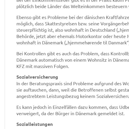
plötzlich beide Länder das Welteinkommen besteuern 
Ebenso gibt es Probleme bei der dänischen Kraftfahrzeu
möglich, dass Skattestyrelsen bzw. seine Vorgängerbeh
steuerpflichtig ist, also wohnhaft in Deutschland („hje
Behörde, jetzt aber ehemals Motorkontor oder heute Mo
wohnhaft in Dänemark („hjemmehørende til Danmark“)
Bei Kontrollen gibt es auch das Problem, dass Kontro
Dänemark automatisch von einem Wohnsitz in Dänem
KFZ mit massiven Folgen.
Sozialversicherung
In der Beratungspraxis sind Probleme aufgrund des Wo
sie auftauchen, dann, weil die Betroffenen selbst gest
angestrebtem Leistungsbezug keinem Sozialversicher
Es kann jedoch in Einzelfällen dazu kommen, dass Udb
verweigert, da der Bürger in Dänemark gemeldet ist.
Sozialleistungen