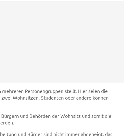
h mehreren Personengruppen stellt. Hier seien die
t zwei Wohnsitzen, Studenten oder andere können
ei Bürgern und Behörden der Wohnsitz und somit die
erden.
beitung und Bürger sind nicht immer abgeneigt, das