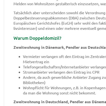
Melden von Wohnsitzen gestalterisch einzusetzen, was
Tatsächlich aber unterscheiden sowohl die Verordnung
Doppelbesteuerungsabkommen (DBA) zwischen Deutsc
Europäischen Gerichtshofes (EuGH) sehr wohl den fakt
livsinteresser) und einen oder mehrere eventuell gem
Warum Doppeldomizil?
Zweitwohnung in Dänemark, Pendler aus Deutschl
Vermieter verlangen oft den Eintrag im Zentrale
Mietvertrag ein
Telefongesellschaften/Internetanbieter verlangen
Stromanbieter verlangen den Eintrag ins CPR
Andere, da auch gewerbliche Anbieter Zugang z
Bibliotheken)
Wohnpflicht für Wohnungen, z.B. in Kopenhagen 
da man die Wohnung sonst nicht bekommt.
Zweitwohnung in Deutschland, Pendler aus Dänem