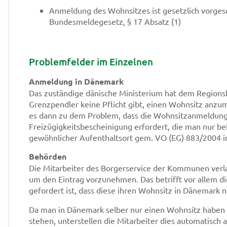
Anmeldung des Wohnsitzes ist gesetzlich vorgesc
Bundesmeldegesetz, § 17 Absatz (1)
Problemfelder im Einzelnen
Anmeldung in Dänemark
Das zuständige dänische Ministerium hat dem Regionsko
Grenzpendler keine Pflicht gibt, einen Wohnsitz anzu
es dann zu dem Problem, dass die Wohnsitzanmeldung
Freizügigkeitsbescheinigung erfordert, die man nur b
gewöhnlicher Aufenthaltsort gem. VO (EG) 883/2004 
Behörden
Die Mitarbeiter des Borgerservice der Kommunen verl
um den Eintrag vorzunehmen. Das betrifft vor allem di
gefordert ist, dass diese ihren Wohnsitz in Dänemark 
Da man in Dänemark selber nur einen Wohnsitz haben 
stehen, unterstellen die Mitarbeiter dies automatisch 