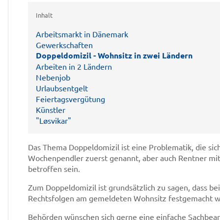
Inhalt
Arbeitsmarkt in Dänemark
Gewerkschaften
Doppeldomizil - Wohnsitz in zwei Ländern
Arbeiten in 2 Ländern
Nebenjob
Urlaubsentgelt
Feiertagsvergütung
Künstler
"Løsvikar"
Das Thema Doppeldomizil ist eine Problematik, die sic
Wochenpendler zuerst genannt, aber auch Rentner mi
betroffen sein.
Zum Doppeldomizil ist grundsätzlich zu sagen, dass b
Rechtsfolgen am gemeldeten Wohnsitz festgemacht w
Behörden wünschen sich gerne eine einfache Sachbear