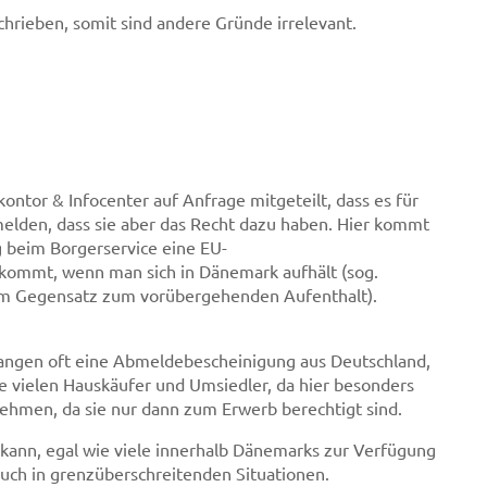
hrieben, somit sind andere Gründe irrelevant.
ntor & Infocenter auf Anfrage mitgeteilt, dass es für
melden, dass sie aber das Recht dazu haben. Hier kommt
 beim Borgerservice eine EU-
ekommt, wenn man sich in Dänemark aufhält (sog.
im Gegensatz zum vorübergehenden Aufenthalt).
angen oft eine Abmeldebescheinigung aus Deutschland,
e vielen Hauskäufer und Umsiedler, da hier besonders
nehmen, da sie nur dann zum Erwerb berechtigt sind.
kann, egal wie viele innerhalb Dänemarks zur Verfügung
auch in grenzüberschreitenden Situationen.