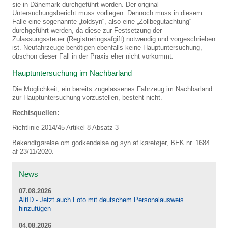
sie in Dänemark durchgeführt worden. Der original
Untersuchungsbericht muss vorliegen. Dennoch muss in diesem
Falle eine sogenannte „toldsyn“, also eine „Zollbegutachtung“
durchgeführt werden, da diese zur Festsetzung der
Zulassungssteuer (Registreringsafgift) notwendig und vorgeschrieben
ist. Neufahrzeuge benötigen ebenfalls keine Hauptuntersuchung,
obschon dieser Fall in der Praxis eher nicht vorkommt.
Hauptuntersuchung im Nachbarland
Die Möglichkeit, ein bereits zugelassenes Fahrzeug im Nachbarland
zur Hauptuntersuchung vorzustellen, besteht nicht.
Rechtsquellen:
Richtlinie 2014/45 Artikel 8 Absatz 3
Bekendtgørelse om godkendelse og syn af køretøjer, BEK nr. 1684
af 23/11/2020.
News
07.08.2026
AltID - Jetzt auch Foto mit deutschem Personalausweis
hinzufügen
04.08.2026