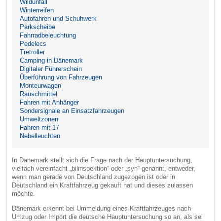
Wildunfall
Winterreifen
Autofahren und Schuhwerk
Parkscheibe
Fahrradbeleuchtung
Pedelecs
Tretroller
Camping in Dänemark
Digitaler Führerschein
Überführung von Fahrzeugen
Monteurwagen
Rauschmittel
Fahren mit Anhänger
Sondersignale an Einsatzfahrzeugen
Umweltzonen
Fahren mit 17
Nebelleuchten
In Dänemark stellt sich die Frage nach der Hauptuntersuchung,
vielfach vereinfacht „bilinspektion“ oder „syn“ genannt, entweder,
wenn man gerade von Deutschland zugezogen ist oder in
Deutschland ein Kraftfahrzeug gekauft hat und dieses zulassen
möchte.
Dänemark erkennt bei Ummeldung eines Kraftfahrzeuges nach
Umzug oder Import die deutsche Hauptuntersuchung so an, als sei