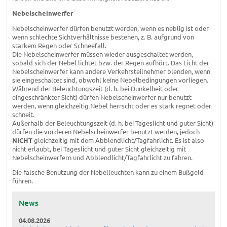
Nebelscheinwerfer
Nebelscheinwerfer dürfen benutzt werden, wenn es neblig ist oder
wenn schlechte Sichtverhältnisse bestehen, z. B. aufgrund von
starkem Regen oder Schneefall.
Die Nebelscheinwerfer müssen wieder ausgeschaltet werden,
sobald sich der Nebel lichtet bzw. der Regen aufhört. Das Licht der
Nebelscheinwerfer kann andere Verkehrsteilnehmer blenden, wenn
sie eingeschaltet sind, obwohl keine Nebelbedingungen vorliegen.
Während der Beleuchtungszeit (d. h. bei Dunkelheit oder
eingeschränkter Sicht) dürfen Nebelscheinwerfer nur benutzt
werden, wenn gleichzeitig Nebel herrscht oder es stark regnet oder
schneit.
Außerhalb der Beleuchtungszeit (d. h. bei Tageslicht und guter Sicht)
dürfen die vorderen Nebelscheinwerfer benutzt werden, jedoch
NICHT
gleichzeitig mit dem Abblendlicht/Tagfahrlicht. Es ist also
nicht erlaubt, bei Tageslicht und guter Sicht gleichzeitig mit
Nebelscheinwerfern und Abblendlicht/Tagfahrlicht zu fahren.
Die falsche Benutzung der Nebelleuchten kann zu einem Bußgeld
führen.
News
04.08.2026