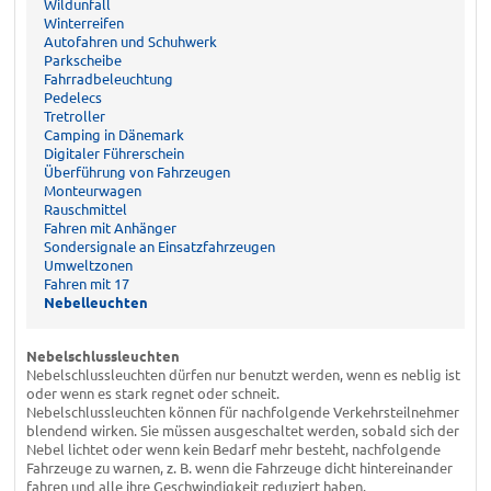
Wildunfall
Winterreifen
Autofahren und Schuhwerk
Parkscheibe
Fahrradbeleuchtung
Pedelecs
Tretroller
Camping in Dänemark
Digitaler Führerschein
Überführung von Fahrzeugen
Monteurwagen
Rauschmittel
Fahren mit Anhänger
Sondersignale an Einsatzfahrzeugen
Umweltzonen
Fahren mit 17
Nebelleuchten
Nebelschlussleuchten
Nebelschlussleuchten dürfen nur benutzt werden, wenn es neblig ist
oder wenn es stark regnet oder schneit.
Nebelschlussleuchten können für nachfolgende Verkehrsteilnehmer
blendend wirken. Sie müssen ausgeschaltet werden, sobald sich der
Nebel lichtet oder wenn kein Bedarf mehr besteht, nachfolgende
Fahrzeuge zu warnen, z. B. wenn die Fahrzeuge dicht hintereinander
fahren und alle ihre Geschwindigkeit reduziert haben.