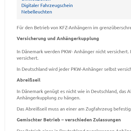
Digitaler Fahrzeugschein
Nebelleuchten
Für den Betrieb von KFZ-Anhängern im grenzüberschre
Versicherung und Anhängerkupplung
In Dänemark werden PKW- Anhänger nicht versichert.
versichert.
In Deutschland wird jeder PKW-Anhänger selbst versic
Abreißseil
In Dänemark genügt es nicht wie in Deutschland, das 
Anhängerkupplung zu hängen.
Das Abreißseil muss an einer am Zugfahrzeug befestigt
Gemischter Betrieb – verschieden Zulassungen
Der Betrieb eines in Deutschland zugelassenen Anhän