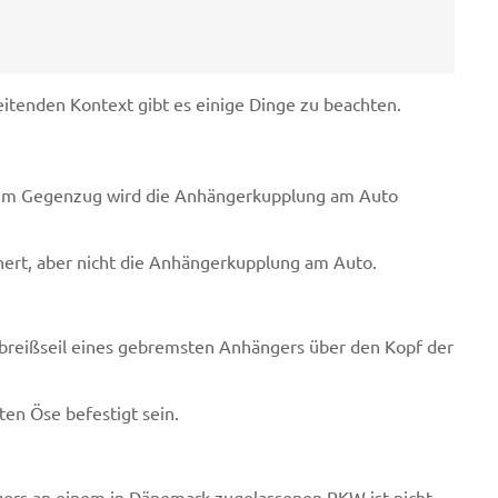
itenden Kontext gibt es einige Dinge zu beachten.
 Im Gegenzug wird die Anhängerkupplung am Auto
hert, aber nicht die Anhängerkupplung am Auto.
Abreißseil eines gebremsten Anhängers über den Kopf der
en Öse befestigt sein.
gers an einem in Dänemark zugelassenen PKW ist nicht