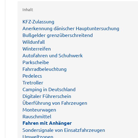
Inhalt
KFZ-Zulassung
Anerkennung dänischer Hauptuntersuchung
Bußgelder grenzüberschreitend
Wildunfall
Winterreifen
Autofahren und Schuhwerk
Parkscheibe
Fahrradbeleuchtung
Pedelecs
Tretroller
Camping in Deutschland
Digitaler Führerschein
Überführung von Fahrzeugen
Monteurwagen
Rauschmittel
Fahren mit Anhänger
Sondersignale von Einsatzfahrzeugen
Umweltzonen