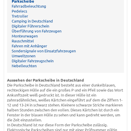
Parkscheibe
Fahrradbeleuchtung
Pedelecs
Tretroller
Camping in Deutschland
Digitaler Führerschein
Überführung von Fahrzeugen
Monteurwagen
Rauschmittel
Fahren mit Anhänger
Sondersignale von Einsatzfahrzeugen
Umweltzonen
Digitaler Fahrzeugschein
Nebelleuchten
Aussehen der Parkscheibe in Deutschland
Die Parkscheibe in Deutschland besteht aus einer dunkelblauen,
rechteckigen Hülle auf die ein großes P und ein Pfeil sowie das Wort
Ankunftszeit weiß gedruckt ist. In dieser Hülle ist ein
zahnradähnliches, weißes Kärtchen eingeführt auf dem die Ziffern 1-
12 und 13-24 in schwarz stehen. Kleinere schwarze Striche markieren
halben Stunden zwischen den vollen. Dieses Kärtchen ist durch ein
Fenster in der blauen Hülle zu sehen und kann gedreht werden, um
die Zeit einzustellen.
In Deutschland ist nur diese Form der Parkscheibe zulässig.
Elektronische Parkscheiben sind nur mit einer Prüfnummer gültig