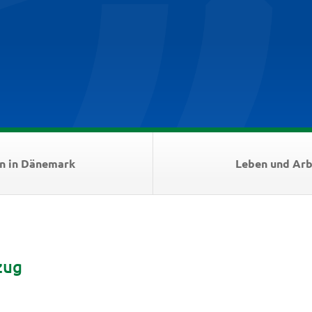
n in Dänemark
Leben und Arb
zug