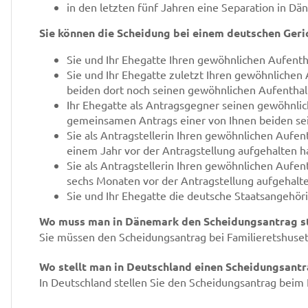
in den letzten fünf Jahren eine Separation in Dän
Sie können die Scheidung bei einem deutschen Ger
Sie und Ihr Ehegatte Ihren gewöhnlichen Aufenth
Sie und Ihr Ehegatte zuletzt Ihren gewöhnlichen 
beiden dort noch seinen gewöhnlichen Aufenthal
Ihr Ehegatte als Antragsgegner seinen gewöhnlich
gemeinsamen Antrags einer von Ihnen beiden sei
Sie als Antragstellerin Ihren gewöhnlichen Aufen
einem Jahr vor der Antragstellung aufgehalten 
Sie als Antragstellerin Ihren gewöhnlichen Aufen
sechs Monaten vor der Antragstellung aufgehalt
Sie und Ihr Ehegatte die deutsche Staatsangehöri
Wo muss man in Dänemark den Scheidungsantrag st
Sie müssen den Scheidungsantrag bei Familieretshuset 
Wo stellt man in Deutschland einen Scheidungsant
In Deutschland stellen Sie den Scheidungsantrag beim 