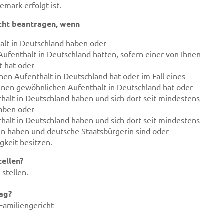
emark erfolgt ist.
icht beantragen, wenn
alt in Deutschland haben oder
Aufenthalt in Deutschland hatten, sofern einer von Ihnen
t hat oder
en Aufenthalt in Deutschland hat oder im Fall eines
nen gewöhnlichen Aufenthalt in Deutschland hat oder
thalt in Deutschland haben und sich dort seit mindestens
haben oder
thalt in Deutschland haben und sich dort seit mindestens
en haben und deutsche Staatsbürgerin sind oder
gkeit besitzen.
ellen?
stellen.
rag?
Familiengericht