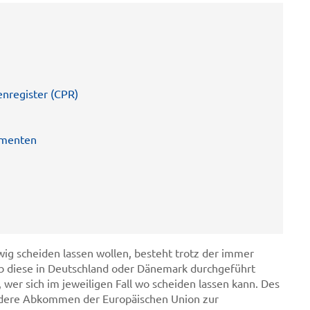
nregister (CPR)
umenten
ig scheiden lassen wollen, besteht trotz der immer
ob diese in Deutschland oder Dänemark durchgeführt
 wer sich im jeweiligen Fall wo scheiden lassen kann. Des
ondere Abkommen der Europäischen Union zur