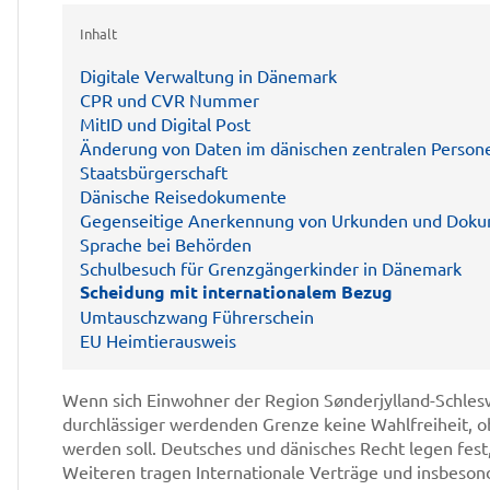
Inhalt
Digitale Verwaltung in Dänemark
CPR und CVR Nummer
MitID und Digital Post
Änderung von Daten im dänischen zentralen Persone
Staatsbürgerschaft
Dänische Reisedokumente
Gegenseitige Anerkennung von Urkunden und Dok
Sprache bei Behörden
Schulbesuch für Grenzgängerkinder in Dänemark
Scheidung mit internationalem Bezug
Umtauschzwang Führerschein
EU Heimtierausweis
Wenn sich Einwohner der Region Sønderjylland-Schlesw
durchlässiger werdenden Grenze keine Wahlfreiheit, 
werden soll. Deutsches und dänisches Recht legen fest,
Weiteren tragen Internationale Verträge und insbes