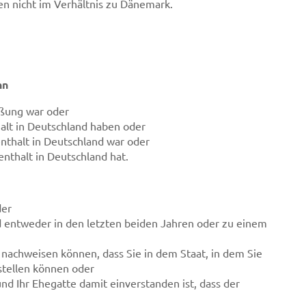
en nicht im Verhältnis zu Dänemark.
nn
eßung war oder
alt in Deutschland haben oder
nthalt in Deutschland war oder
nthalt in Deutschland hat.
der
d entweder in den letzten beiden Jahren oder zu einem
 nachweisen können, dass Sie in dem Staat, in dem Sie
stellen können oder
nd Ihr Ehegatte damit einverstanden ist, dass der