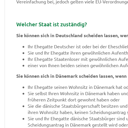
Vereinfachung bei, jedoch gelten viele EU-Verordnung
Welcher Staat ist zuständig?
Sie können sich in Deutschland scheiden lassen, we
Ihr Ehegatte Deutscher ist oder bei der Eheschli
Sie und Ihr Ehegatte ihren gewöhnlichen Aufenth
Ihr Ehegatte Staatenloser mit gewöhnlichen Aufe
einer von Ihnen beiden seinen gewöhnlichen Aufe
Sie können sich in Dänemark scheiden lassen, wenn
Ihr Ehegatte seinen Wohnsitz in Dänemark hat o
Sie selbst Ihren Wohnsitz in Dänemark haben un
früheren Zeitpunkt dort gewohnt haben oder
Sie die dänische Staatsbürgerschaft besitzen und
ihren Wohnsitz haben, keinen Scheidungsantrag 
Sie und Ihr Ehegatte dänische Staatsbürger sind u
Scheidungsantrag in Dänemark gestellt wird oder