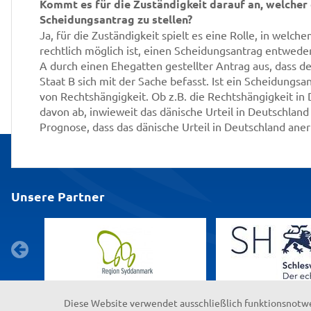
Kommt es für die Zuständigkeit darauf an, welcher
Scheidungsantrag zu stellen?
Ja, für die Zuständigkeit spielt es eine Rolle, in welc
rechtlich möglich ist, einen Scheidungsantrag entweder i
A durch einen Ehegatten gestellter Antrag aus, dass de
Staat B sich mit der Sache befasst. Ist ein Scheidungsa
von Rechtshängigkeit. Ob z.B. die Rechtshängigkeit in
davon ab, inwieweit das dänische Urteil in Deutschland
Prognose, dass das dänische Urteil in Deutschland ane
Unsere Partner
Diese Website verwendet ausschließlich funktionsnotw