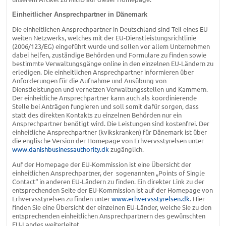
Einheitlicher Ansprechpartner in Dänemark
Die einheitlichen Ansprechpartner in Deutschland sind Teil eines EU
weiten Netzwerks, welches mit der EU-Dienstleistungsrichtlinie
(2006/123/EG) eingeführt wurde und sollen vor allem Unternehmen
dabei helfen, zuständige Behörden und Formulare zu finden sowie
bestimmte Verwaltungsgänge online in den einzelnen EU-Ländern zu
erledigen. Die einheitlichen Ansprechpartner informieren über
Anforderungen für die Aufnahme und Ausübung von
Dienstleistungen und vernetzen Verwaltungsstellen und Kammern.
Der einheitliche Ansprechpartner kann auch als koordinierende
Stelle bei Anträgen fungieren und soll somit dafür sorgen, dass
statt des direkten Kontakts zu einzelnen Behörden nur ein
Ansprechpartner benötigt wird. Die Leistungen sind kostenfrei. Der
einheitliche Ansprechpartner (kvikskranken) für Dänemark ist über
die englische Version der Homepage von Erhvervsstyrelsen unter
www.danishbusinessauthority.dk
zugänglich.
Auf der Homepage der EU-Kommission ist eine Übersicht der
einheitlichen Ansprechpartner, der sogenannten „Points of Single
Contact“ in anderen EU-Ländern zu finden. Ein direkter Link zu der
entsprechenden Seite der EU-Kommission ist auf der Homepage von
Erhvervsstyrelsen zu finden unter
www.erhvervsstyrelsen.dk
. Hier
finden Sie eine Übersicht der einzelnen EU-Länder, welche Sie zu den
entsprechenden einheitlichen Ansprechpartnern des gewünschten
EU-Landes weiterleitet.