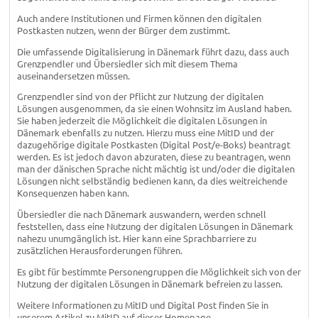
Auch andere Institutionen und Firmen können den digitalen
Postkasten nutzen, wenn der Bürger dem zustimmt.
Die umfassende Digitalisierung in Dänemark führt dazu, dass auch
Grenzpendler und Übersiedler sich mit diesem Thema
auseinandersetzen müssen.
Grenzpendler sind von der Pflicht zur Nutzung der digitalen
Lösungen ausgenommen, da sie einen Wohnsitz im Ausland haben.
Sie haben jederzeit die Möglichkeit die digitalen Lösungen in
Dänemark ebenfalls zu nutzen. Hierzu muss eine MitID und der
dazugehörige digitale Postkasten (Digital Post/e-Boks) beantragt
werden. Es ist jedoch davon abzuraten, diese zu beantragen, wenn
man der dänischen Sprache nicht mächtig ist und/oder die digitalen
Lösungen nicht selbständig bedienen kann, da dies weitreichende
Konsequenzen haben kann.
Übersiedler die nach Dänemark auswandern, werden schnell
feststellen, dass eine Nutzung der digitalen Lösungen in Dänemark
nahezu unumgänglich ist. Hier kann eine Sprachbarriere zu
zusätzlichen Herausforderungen führen.
Es gibt für bestimmte Personengruppen die Möglichkeit sich von der
Nutzung der digitalen Lösungen in Dänemark befreien zu lassen.
Weitere Informationen zu MitID und Digital Post finden Sie in
unserem Artikel zu MitID auf dieser Homepage.