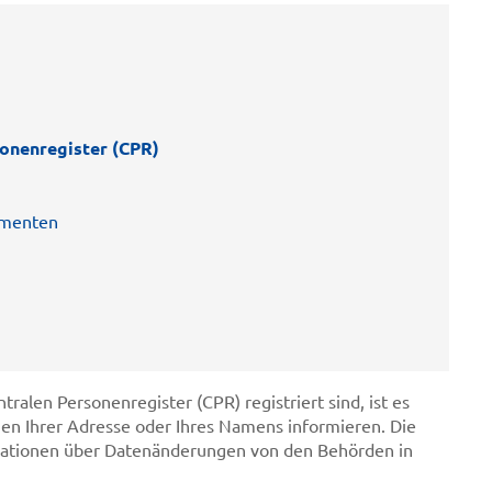
onenregister (CPR)
umenten
alen Personenregister (CPR) registriert sind, ist es
gen Ihrer Adresse oder Ihres Namens informieren. Die
rmationen über Datenänderungen von den Behörden in