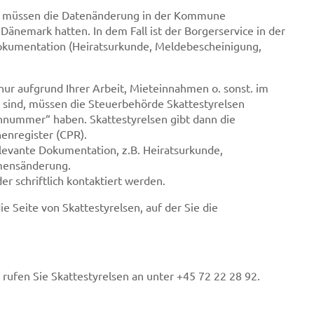
n, müssen die Datenänderung in der Kommune
n Dänemark hatten. In dem Fall ist der Borgerservice in der
okumentation (Heiratsurkunde, Meldebescheinigung,
ur aufgrund Ihrer Arbeit, Mieteinnahmen o. sonst. im
t sind, müssen die Steuerbehörde Skattestyrelsen
onnummer“ haben. Skattestyrelsen gibt dann die
enregister (CPR).
levante Dokumentation, z.B. Heiratsurkunde,
mensänderung.
r schriftlich kontaktiert werden.
e Seite von Skattestyrelsen, auf der Sie die
 rufen Sie Skattestyrelsen an unter +45 72 22 28 92.