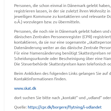
Personen, die schon einmal in Dänemark gelebt habe
registrieren lassen, in der sie zuletzt ihren Wohnsitz i
jeweiligen Kommune zu kontaktieren und relevante D
o.Ä.) vorzulegen bzw. zu übermitteln.
Personen, die noch nie in Dänemark gelebt haben und n
dänischen Zentralen Personenregister (CPR) registrier
kontaktieren, da sie nur eine sogenannte „skattepers
Datenänderung weiter an das dänische Zentrale Person
Für eine Namensänderung benötigt Skattestyrelsen re
Scheidungsurkunde oder Bescheinigung über eine Na
Die Steuerbehörde Skattestyrelsen kann telefonisch ode
Beim Anklicken des folgenden Links gelangen Sie auf di
Kontaktinformationen finden.
www.skat.dk
dort suchen Sie bitte nach „kontakt“ und „udland“ oder
Quelle:
https://cpr.dk/borgere/flytning/i-udlandet