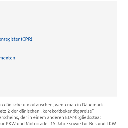
nregister (CPR)
umenten
e in dänische umzutauschen, wenn man in Dänemark
tz 2 der dänischen „kørekortbekendtgørelse"
rscheins, der in einem anderen EU-Mitgliedsstaat
n für PKW und Motorräder 15 Jahre sowie für Bus und LKW