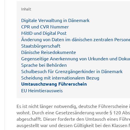
Inhalt
Digitale Verwaltung in Dänemark
CPR und CVR Nummer
MitID und Digital Post
Änderung von Daten im dänischen zentralen Persone
Staatsbürgerschaft
Dänische Reisedokumente
Gegenseitige Anerkennung von Urkunden und Dok
Sprache bei Behörden
Schulbesuch für Grenzgängerkinder in Dänemark
Scheidung mit internationalem Bezug
Umtauschzwang Führerschein
EU Heimtierausweis
Es ist nicht länger notwendig, deutsche Führerschein
wohnt. Durch eine Gesetzesänderung wurde § 120 Absa
abgeschafft. Dieser forderte den Umtausch eines Führe
ausgestellt war und dessen Gültigkeit bei den Klasse