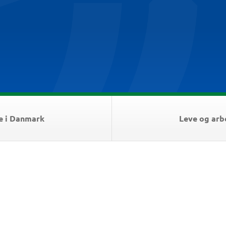
e i Danmark
Leve og arb