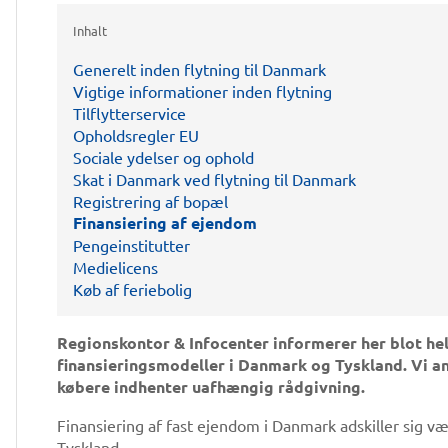
Inhalt
Generelt inden flytning til Danmark
Vigtige informationer inden flytning
Tilflytterservice
Opholdsregler EU
Sociale ydelser og ophold
Skat i Danmark ved flytning til Danmark
Registrering af bopæl
Finansiering af ejendom
Pengeinstitutter
Medielicens
Køb af feriebolig
Regionskontor & Infocenter informerer her blot h
finansieringsmodeller i Danmark og Tyskland. Vi an
købere indhenter uafhængig rådgivning.
Finansiering af fast ejendom i Danmark adskiller sig væ
Tyskland.