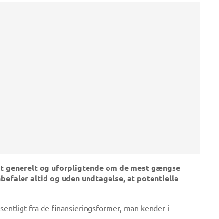
elt generelt og uforpligtende om de mest gængse
befaler altid og uden undtagelse, at potentielle
sentligt fra de finansieringsformer, man kender i